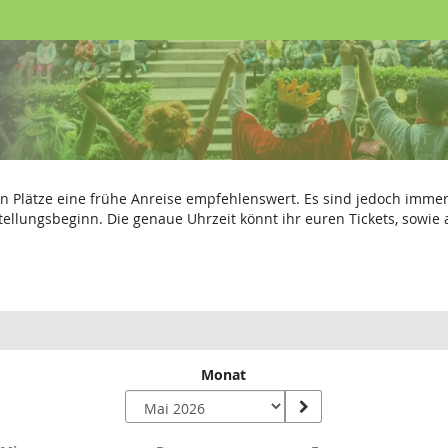
sten Plätze eine frühe Anreise empfehlenswert. Es sind jedoch imm
tellungsbeginn. Die genaue Uhrzeit könnt ihr euren Tickets, sowie
Monat