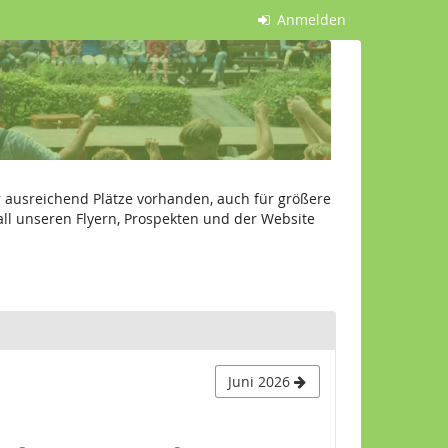
Anmelden
er ausreichend Plätze vorhanden, auch für größere
 all unseren Flyern, Prospekten und der Website
Juni 2026