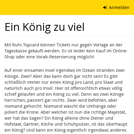
Zum
Anmelden
Haupt-
Inhalt
Ein König zu viel
springen
Mit Ruhr.Topcard können Tickets nur gegen Vorlage an der
Tageskasse gekauft werden. Es ist leider kein Kauf im Online-
Shop oder eine Vorab-Reservierung möglich!
Auf einer einsamen Insel irgendwo im Ozean stranden zwei
Könige. Zwei? Aber das kann doch gar nicht sein! Es gibt
schließlich immer nur einen König pro Land, pro Staat und
natürlich auch pro Insel. Hier ist offensichtlich etwas völlig
schief gelaufen und ein König zu viel. Denn wo zwei Könige
herrschen, passiert gar nichts. Zwar wird befohlen, aber
niemand gehorcht. Niemand wäscht die Umhänge oder
poliert die Krone. Aber welcher ist nun die richtige Majestät,
wer hat das Sagen? Ein König alleine ohne Diener und
Hofstaat, Gärtner, Köche und Schuhputzer, ist das überhaupt
ein König? Und kann ein König eigentlich irgendwas anderes