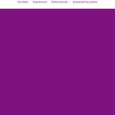
Kontakt
Impressum
Datenschutz
powered by pretix