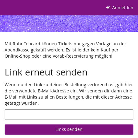
Zum
Anmelden
Haupt-
Inhalt
springen
Mit Ruhr.Topcard können Tickets nur gegen Vorlage an der
Abendkasse gekauft werden. Es ist leider kein Kauf per
Online-Shop oder eine Vorab-Reservierung möglich!
Link erneut senden
Wenn du den Link zu deiner Bestellung verloren hast, gib hier
die verwendete E-Mail-Adresse ein. Wir senden dir dann eine
E-Mail mit Links zu allen Bestellungen, die mit dieser Adresse
getätigt wurden.
E-
Mail
Links senden