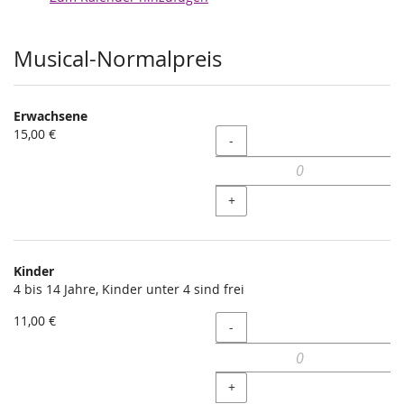
Produkte
Musical-Normalpreis
Erwachsene
15,00 €
Menge
-
+
Kinder
4 bis 14 Jahre, Kinder unter 4 sind frei
11,00 €
Menge
-
+