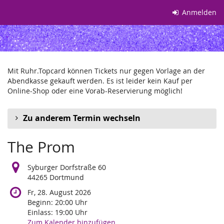
Zum
Anmelden
Haupt-
Inhalt
springen
Mit Ruhr.Topcard können Tickets nur gegen Vorlage an der
Abendkasse gekauft werden. Es ist leider kein Kauf per
Online-Shop oder eine Vorab-Reservierung möglich!
Zu anderem Termin wechseln
The Prom
Syburger Dorfstraße 60
44265 Dortmund
Fr, 28. August 2026
Beginn:
20:00
Uhr
Einlass:
19:00
Uhr
Zum Kalender hinzufügen