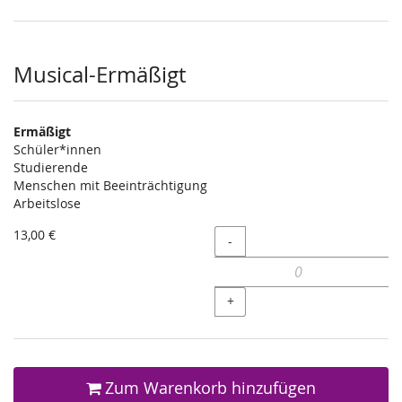
Musical-Ermäßigt
Ermäßigt
Schüler*innen
Studierende
Menschen mit Beeinträchtigung
Arbeitslose
13,00 €
Menge
-
+
Zum Warenkorb hinzufügen